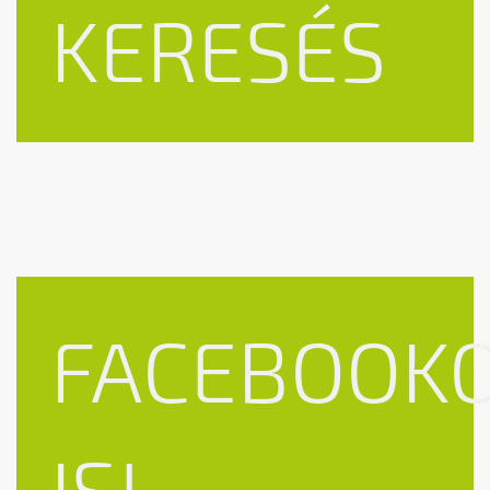
KERESÉS
FACEBOOK
IS!