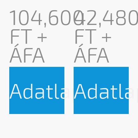
104,600
42,48
FT +
FT +
ÁFA
ÁFA
Adatlap
Adatla