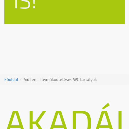
Főoldal
Sidifen - Távműködtetéses WC tartályok
AKADÁ