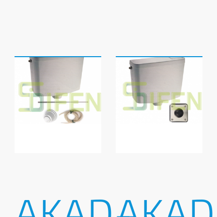
AKAD-
AKAD