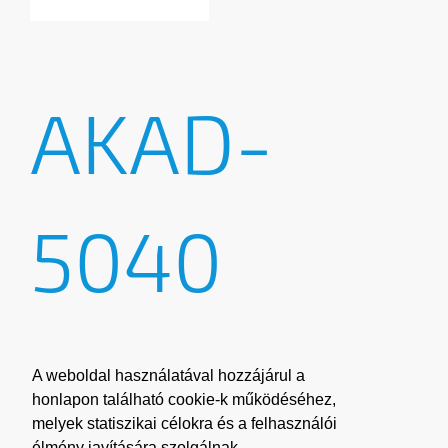
AKAD-
5040
73,800
A weboldal használatával hozzájárul a
FT +
honlapon található cookie-k működéséhez,
melyek statiszikai célokra és a felhasználói
élmény javítására szolgálnak.