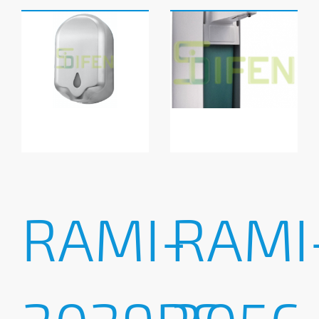
RAMI-
RAMI