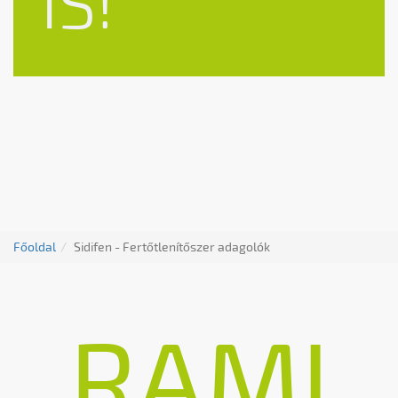
IS!
Főoldal
Sidifen - Fertőtlenítőszer adagolók
RAMI