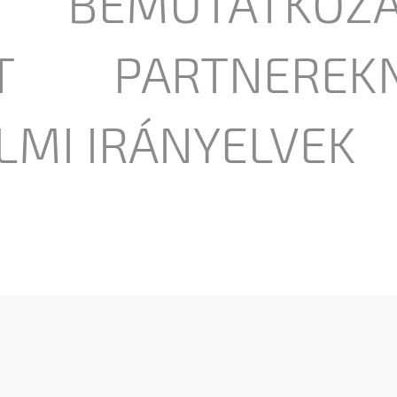
BEMUTATKOZ
T
PARTNEREK
LMI IRÁNYELVEK