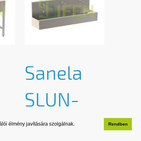
Sanela
SLUN-
81ET
lói élmény javítására szolgálnak.
Rendben