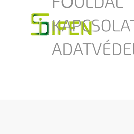
FŐOLDAL
KAPCSOLA
ADATVÉDE