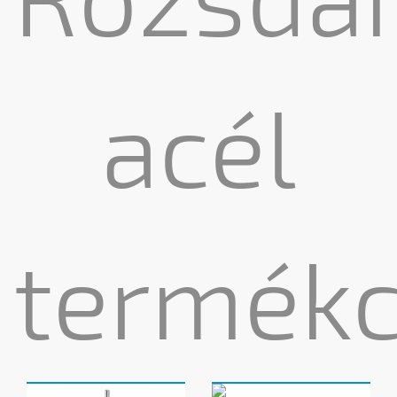
acél
termékc