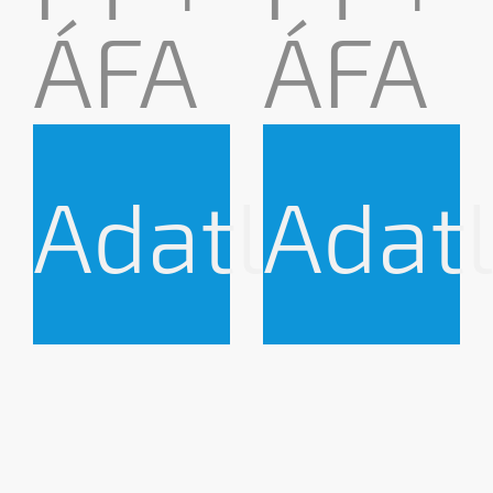
ÁFA
ÁFA
Adatlap
Adat