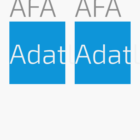
ÁFA
ÁFA
Adatlap
Adat