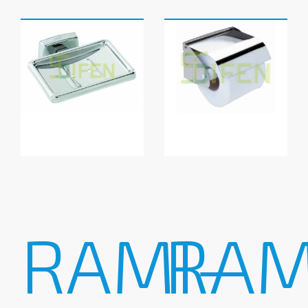
RAMI-
RAM