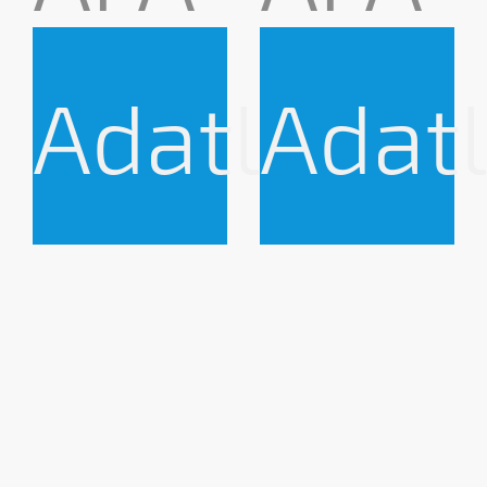
Adatlap
Adat