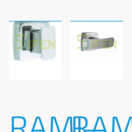
RAMI-
RAM