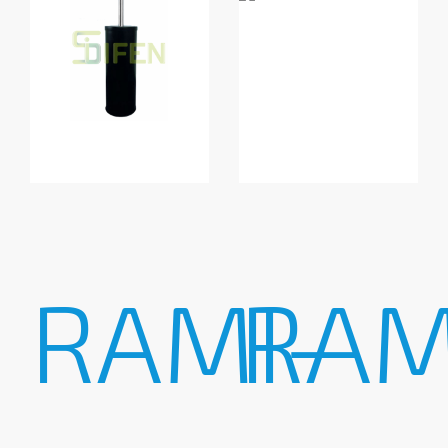
RAMI-
RAM