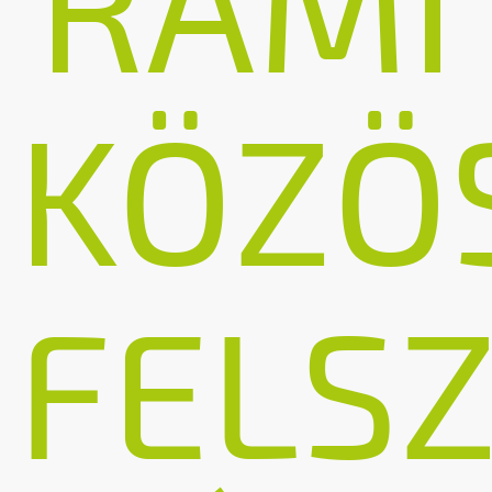
RAMI
KÖZÖ
FELS