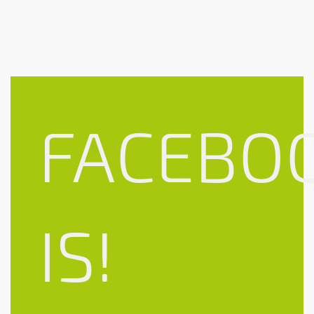
FACEBO
IS!