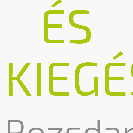
ÉS
KIEGÉ
Rozsda