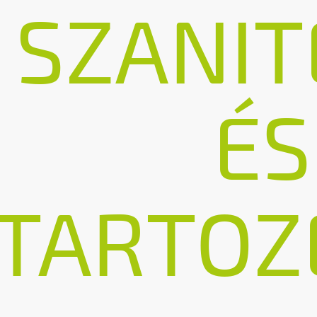
SZANIT
ÉS
TARTOZ