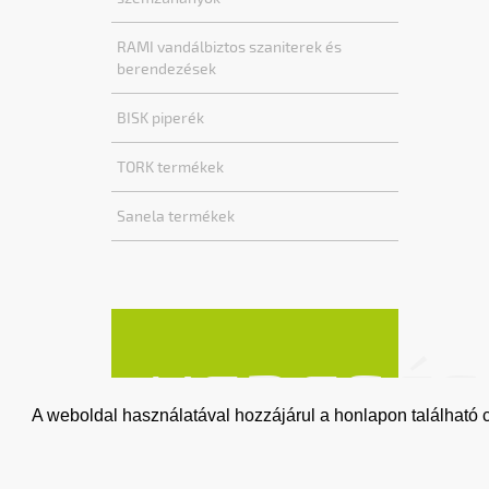
RAMI vandálbiztos szaniterek és
berendezések
BISK piperék
TORK termékek
Sanela termékek
KERESÉS
A weboldal használatával hozzájárul a honlapon található c