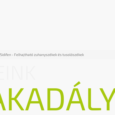
Sidifen - Felhajtható zuhanyszékek és tusolószékek
EINK
AKADÁL