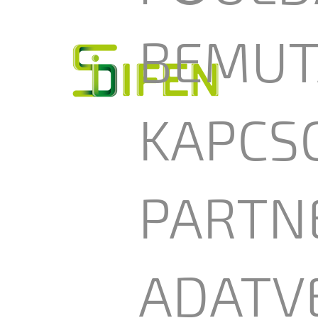
BEMUT
KAPCS
PARTN
ADATV