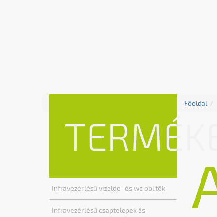
Főoldal
TERMÉK
Infravezérlésű vizelde- és wc öblítők
Infravezérlésű csaptelepek és