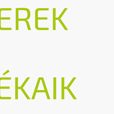
EREK
ÉKAIK