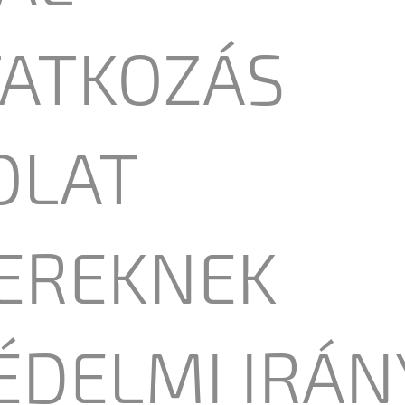
ATKOZÁS
OLAT
EREKNEK
ÉDELMI IRÁN