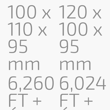
100 x
120 x
110 x
100 x
95
95
mm
mm
6,260
6,024
FT +
FT +