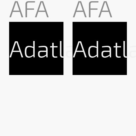
ÁFA
ÁFA
Adatlap
Adatl