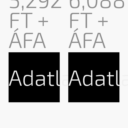
FT +
FT +
ÁFA
ÁFA
Adatlap
Adatl