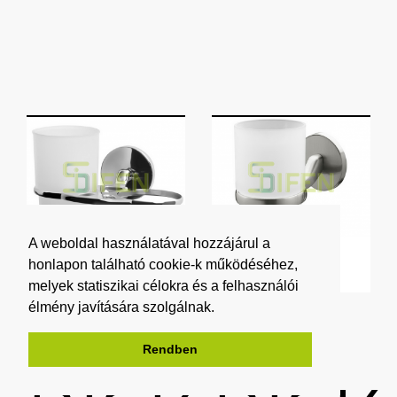
A weboldal használatával hozzájárul a
honlapon található cookie-k működéséhez,
melyek statiszikai célokra és a felhasználói
élmény javítására szolgálnak.
Rendben