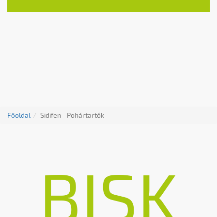
Főoldal
Sidifen - Pohártartók
BISK