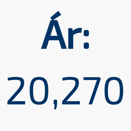
Ár:
20,270