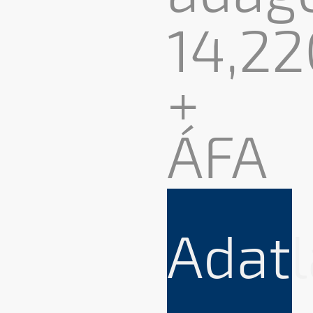
14,22
+
ÁFA
Adat