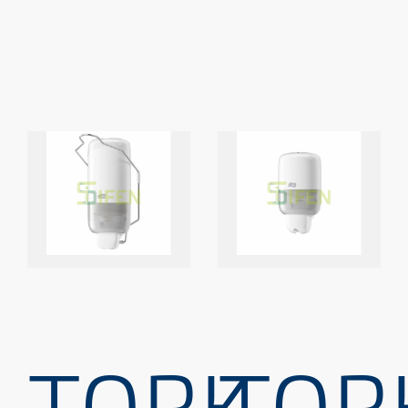
TORK-
TOR