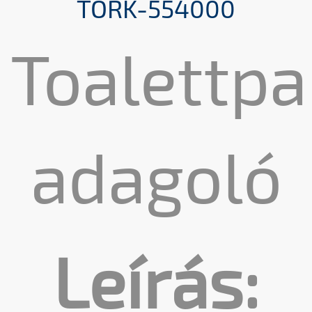
TORK-554000
Toalettpa
adagoló
Leírás: