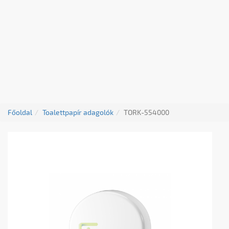
Főoldal
Toalettpapír adagolók
TORK-554000