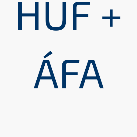
HUF +
ÁFA