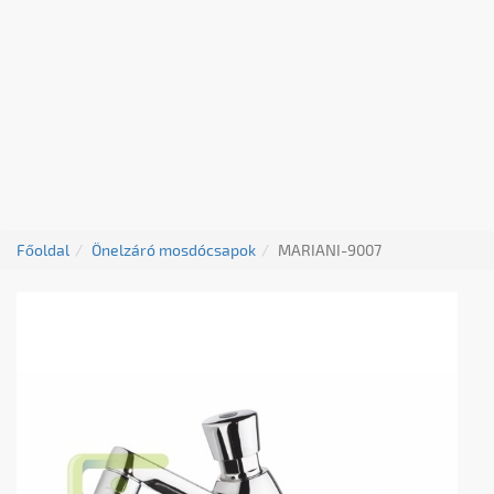
Főoldal
Önelzáró mosdócsapok
MARIANI-9007