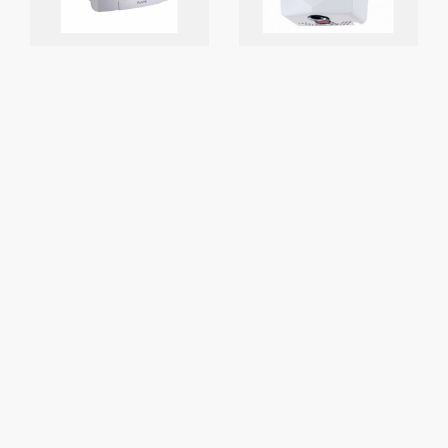
RAMI-
RAM
1030
103