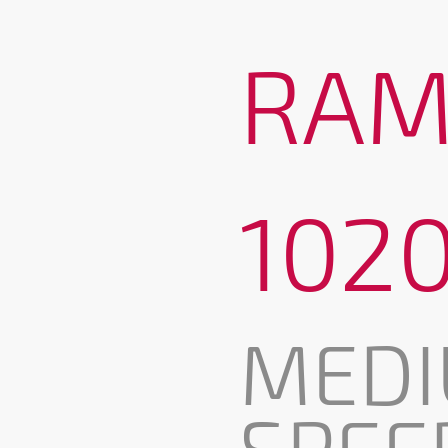
RAM
102
MEDI
SPEE