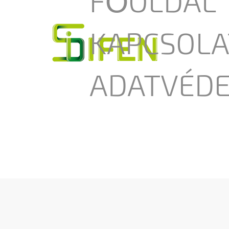
FŐOLDAL
KAPCSOLA
ADATVÉDE