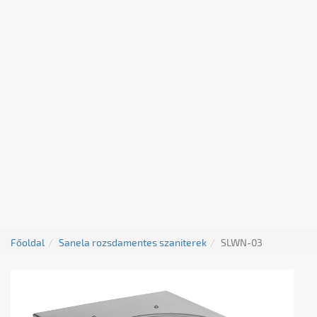
Főoldal
Sanela rozsdamentes szaniterek
SLWN-03