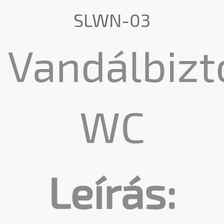
SLWN-03
Vandálbizt
WC
Leírás: