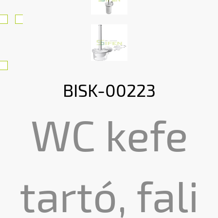
BISK-00223
WC kefe
tartó, fali