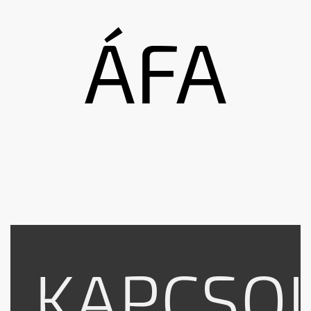
ÁFA
KAPCSO