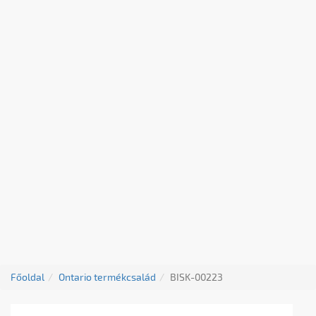
Főoldal
Ontario termékcsalád
BISK-00223