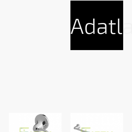
Adatl